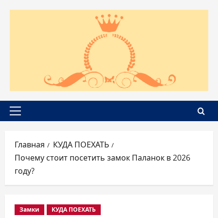
Перейти
к
содержимому
Основное
меню
Главная
КУДА ПОЕХАТЬ
Почему стоит посетить замок Паланок в 2026
году?
Замки
КУДА ПОЕХАТЬ