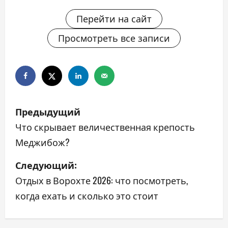
Перейти на сайт
Просмотреть все записи
Н
Предыдущий
а
Что скрывает величественная крепость
Меджибож?
в
Следующий:
и
Отдых в Ворохте 2026: что посмотреть,
г
когда ехать и сколько это стоит
а